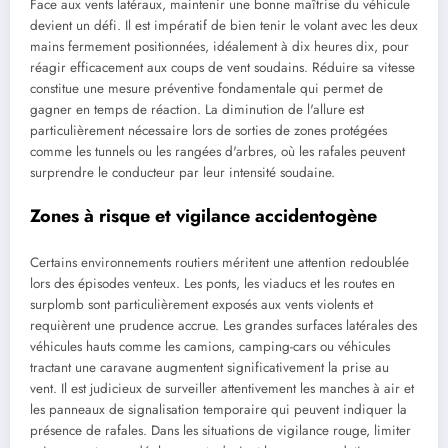
Face aux vents latéraux, maintenir une bonne maîtrise du véhicule
devient un défi. Il est impératif de bien tenir le volant avec les deux
mains fermement positionnées, idéalement à dix heures dix, pour
réagir efficacement aux coups de vent soudains. Réduire sa vitesse
constitue une mesure préventive fondamentale qui permet de
gagner en temps de réaction. La diminution de l'allure est
particulièrement nécessaire lors de sorties de zones protégées
comme les tunnels ou les rangées d'arbres, où les rafales peuvent
surprendre le conducteur par leur intensité soudaine.
Zones à risque et vigilance accidentogène
Certains environnements routiers méritent une attention redoublée
lors des épisodes venteux. Les ponts, les viaducs et les routes en
surplomb sont particulièrement exposés aux vents violents et
requièrent une prudence accrue. Les grandes surfaces latérales des
véhicules hauts comme les camions, camping-cars ou véhicules
tractant une caravane augmentent significativement la prise au
vent. Il est judicieux de surveiller attentivement les manches à air et
les panneaux de signalisation temporaire qui peuvent indiquer la
présence de rafales. Dans les situations de vigilance rouge, limiter