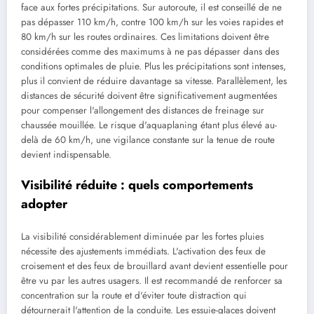
face aux fortes précipitations. Sur autoroute, il est conseillé de ne
pas dépasser 110 km/h, contre 100 km/h sur les voies rapides et
80 km/h sur les routes ordinaires. Ces limitations doivent être
considérées comme des maximums à ne pas dépasser dans des
conditions optimales de pluie. Plus les précipitations sont intenses,
plus il convient de réduire davantage sa vitesse. Parallèlement, les
distances de sécurité doivent être significativement augmentées
pour compenser l'allongement des distances de freinage sur
chaussée mouillée. Le risque d'aquaplaning étant plus élevé au-
delà de 60 km/h, une vigilance constante sur la tenue de route
devient indispensable.
Visibilité réduite : quels comportements
adopter
La visibilité considérablement diminuée par les fortes pluies
nécessite des ajustements immédiats. L'activation des feux de
croisement et des feux de brouillard avant devient essentielle pour
être vu par les autres usagers. Il est recommandé de renforcer sa
concentration sur la route et d'éviter toute distraction qui
détournerait l'attention de la conduite. Les essuie-glaces doivent