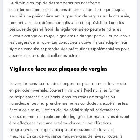
La diminution rapide des températures transforme
considérablement les conditions de circulation. Le risque majeur
associé à ce phénomène est l'apparition de verglas sur la chaussée,
rendant la route extrêmement glissante et imprévisible. Lors des
périodes de grand froid, la vigilance météo peut atteindre les
niveaux orange ou rouge, signalant un danger particulier pour tous
les usagers de la route. Les conducteurs doivent alors adapter leur
style de conduite et prendre des précautions supplémentaires pour
assurer leur sécurité et celle des autres.
Vigilance face aux plaques de verglas
Le verglas constitue l'un des dangers les plus sournois de la route
en période hivernale. Souvent invisible à l'œil nu, il se forme
principalement sur les ponts, dans les zones ombragées ou
humides, et peut surprendre même les conducteurs expérimentés.
Face à ce risque, il est crucial de réduire significativement sa
vitesse, même si la route semble dégagée. Les manœuvres doivent
être effectuées avec une extrême douceur : accélérations
progressives, freinages anticipés et mouvements de volant
mesurés. En cas de vigilance neige-verglas de niveau rouge, la