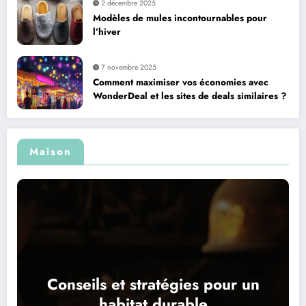
2 décembre 2025
Modèles de mules incontournables pour
l’hiver
7 novembre 2025
Comment maximiser vos économies avec
WonderDeal et les sites de deals similaires ?
Maison
Conseils et stratégies pour un
habitat durable