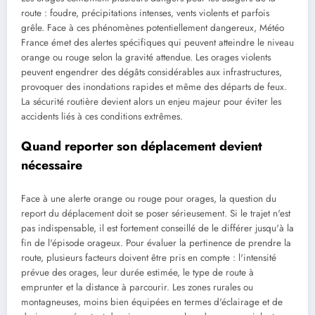
route : foudre, précipitations intenses, vents violents et parfois
grêle. Face à ces phénomènes potentiellement dangereux, Météo
France émet des alertes spécifiques qui peuvent atteindre le niveau
orange ou rouge selon la gravité attendue. Les orages violents
peuvent engendrer des dégâts considérables aux infrastructures,
provoquer des inondations rapides et même des départs de feux.
La sécurité routière devient alors un enjeu majeur pour éviter les
accidents liés à ces conditions extrêmes.
Quand reporter son déplacement devient
nécessaire
Face à une alerte orange ou rouge pour orages, la question du
report du déplacement doit se poser sérieusement. Si le trajet n'est
pas indispensable, il est fortement conseillé de le différer jusqu'à la
fin de l'épisode orageux. Pour évaluer la pertinence de prendre la
route, plusieurs facteurs doivent être pris en compte : l'intensité
prévue des orages, leur durée estimée, le type de route à
emprunter et la distance à parcourir. Les zones rurales ou
montagneuses, moins bien équipées en termes d'éclairage et de