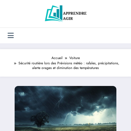
Aller
au
contenu
Accueil
Voiture
Sécurité routière lors des Prévisions météo : rafales, précipitations,
alerte orages et diminution des températures