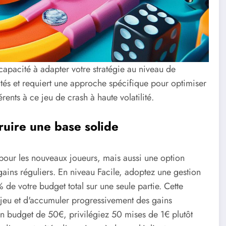
apacité à adapter votre stratégie au niveau de
rités et requiert une approche spécifique pour optimiser
rents à ce jeu de crash à haute volatilité.
truire une base solide
 pour les nouveaux joueurs, mais aussi une option
gains réguliers. En niveau Facile, adoptez une gestion
 de votre budget total sur une seule partie. Cette
 jeu et d'accumuler progressivement des gains
n budget de 50€, privilégiez 50 mises de 1€ plutôt