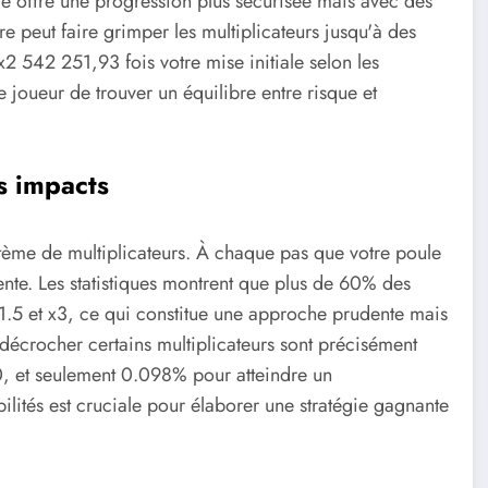
le offre une progression plus sécurisée mais avec des
e peut faire grimper les multiplicateurs jusqu'à des
542 251,93 fois votre mise initiale selon les
 joueur de trouver un équilibre entre risque et
rs impacts
ème de multiplicateurs. À chaque pas que votre poule
mente. Les statistiques montrent que plus de 60% des
1.5 et x3, ce qui constitue une approche prudente mais
e décrocher certains multiplicateurs sont précisément
, et seulement 0.098% pour atteindre un
ités est cruciale pour élaborer une stratégie gagnante