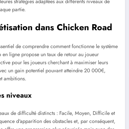
lleures stratégies adaptées aux différents niveaux de
haque partie.
tisation dans Chicken Road
 essentiel de comprendre comment fonctionne le système
o en ligne propose un taux de retour au joueur
ctive pour les joueurs cherchant à maximiser leurs
vec un gain potentiel pouvant atteindre 20 000€,
et ambitions.
es niveaux
ux de difficulté distincts : Facile, Moyen, Difficile et
quence d'apparition des obstacles et, par conséquent,