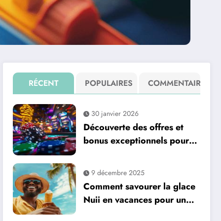
RÉCENT
POPULAIRES
COMMENTAIRE
30 janvier 2026
Découverte des offres et
bonus exceptionnels pour
débuter avec Rockstar
Casino
9 décembre 2025
Comment savourer la glace
Nuii en vacances pour une
pause gourmande