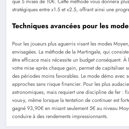
que 5 mises de 10€. Cette méthode vous donnera plus d
stratégiques entre x1.5 et x2.5, offrant ainsi une progr
Techniques avancées pour les modes
Pour les joueurs plus aguerris visant les modes Moyen, 
envisagées. La méthode de la Martingale, qui consiste
être efficace mais nécessite un budget conséquent. À 
votre mise après chaque gain, permet de capitaliser sur 
des périodes moins favorables. Le mode démo avec ses 
approches sans risque financier. Pour les plus audacie
astronomiques, mais requiert une discipline de fer : fi
vous-y, même lorsque la tentation de continuer est fort
gagné 93,90€ en misant seulement 5€ au niveau Moy
conduire à des rendements impressionnants.