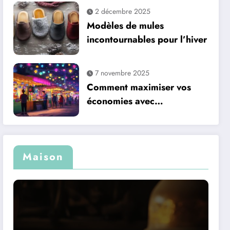
2 décembre 2025
Modèles de mules
incontournables pour l’hiver
7 novembre 2025
Comment maximiser vos
économies avec
WonderDeal et les sites de
deals similaires ?
Maison