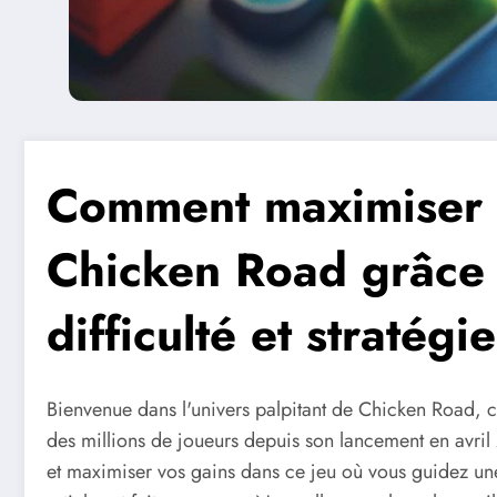
Comment maximiser v
Chicken Road grâce 
difficulté et stratégi
Bienvenue dans l'univers palpitant de Chicken Road, 
des millions de joueurs depuis son lancement en avril
et maximiser vos gains dans ce jeu où vous guidez une 