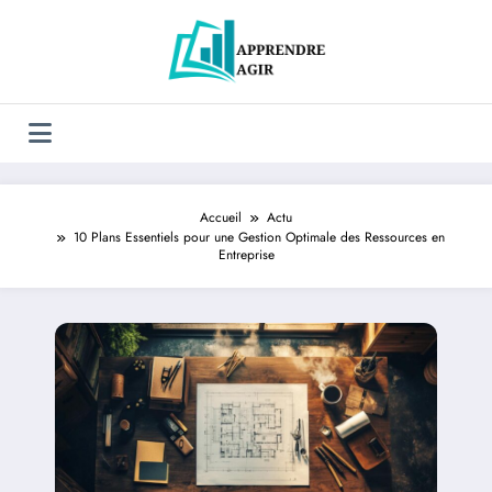
Aller
au
contenu
Accueil
Actu
10 Plans Essentiels pour une Gestion Optimale des Ressources en
Entreprise