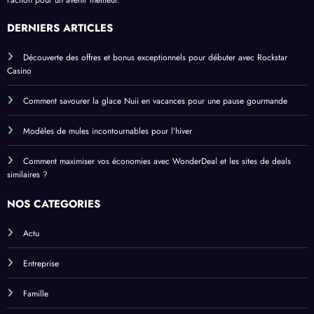
l’action pour un avenir meilleur.
DERNIERS ARTICLES
Découverte des offres et bonus exceptionnels pour débuter avec Rockstar
Casino
Comment savourer la glace Nuii en vacances pour une pause gourmande
Modèles de mules incontournables pour l’hiver
Comment maximiser vos économies avec WonderDeal et les sites de deals
similaires ?
NOS CATEGORIES
Actu
Entreprise
Famille