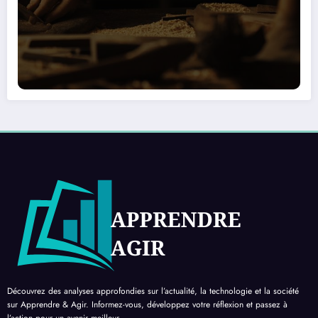
Découvrez des analyses approfondies sur l’actualité, la technologie et la société
sur Apprendre & Agir. Informez-vous, développez votre réflexion et passez à