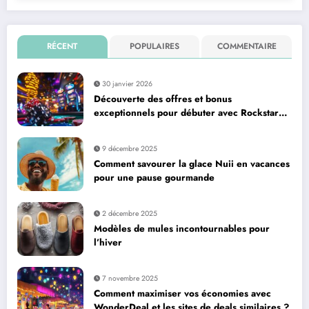
RÉCENT
POPULAIRES
COMMENTAIRE
30 janvier 2026
Découverte des offres et bonus
exceptionnels pour débuter avec Rockstar
Casino
9 décembre 2025
Comment savourer la glace Nuii en vacances
pour une pause gourmande
2 décembre 2025
Modèles de mules incontournables pour
l’hiver
7 novembre 2025
Comment maximiser vos économies avec
WonderDeal et les sites de deals similaires ?